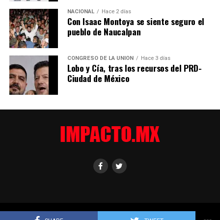
NACIONAL
Hace 2 días
Con Isaac Montoya se siente seguro el
pueblo de Naucalpan
CONGRESO DE LA UNIÓN
Hace 3 días
Lobo y Cía, tras los recursos del PRD-
Ciudad de México
©2025 IMPACTO El Diario. Todos los Derechos Reservados.