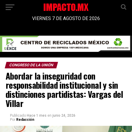
VIERNES 7 DE AGOSTO DE 2026
CONGRESO DE LA UNIÓN
Abordar la inseguridad con
responsabilidad institucional y sin
distinciones partidistas: Vargas del
Villar
Publicado
Hace 1 mes
en
junio 24, 2026
Por
Redacción