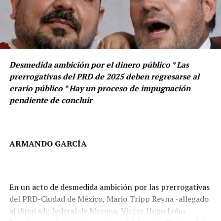
periodo ordinario y 32 durante el segundo, colocándose
entre los senadores más activos de su bancada.
Desmedida ambición por el dinero público * Las
prerrogativas del PRD de 2025 deben regresarse al
erario público * Hay un proceso de impugnación
pendiente de concluir
ARMANDO GARCÍA
En un acto de desmedida ambición por las prerrogativas
del PRD-Ciudad de México, Mario Tripp Reyna -allegado
al diputado federal de Morena, Víctor Hugo Lobo
LEGISLADORAS SE DEFIENDEN