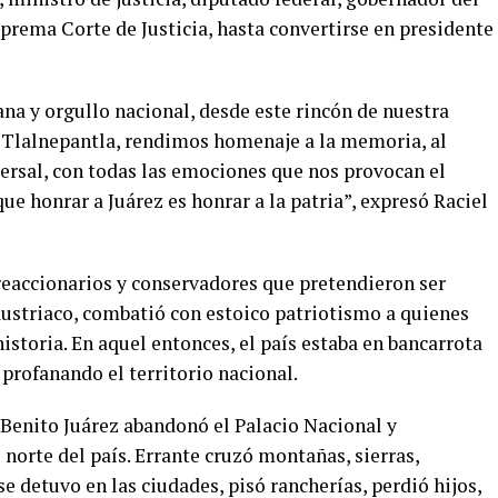
prema Corte de Justicia, hasta convertirse en presidente
na y orgullo nacional, desde este rincón de nuestra
a Tlalnepantla, rendimos homenaje a la memoria, al
versal, con todas las emociones que nos provocan el
ue honrar a Juárez es honrar a la patria”, expresó Raciel
 reaccionarios y conservadores que pretendieron ser
ustriaco, combatió con estoico patriotismo a quienes
istoria. En aquel entonces, el país estaba en bancarrota
 profanando el territorio nacional.
, Benito Juárez abandonó el Palacio Nacional y
norte del país. Errante cruzó montañas, sierras,
e detuvo en las ciudades, pisó rancherías, perdió hijos,