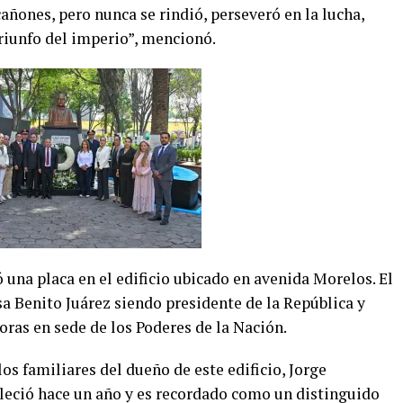
añones, pero nunca se rindió, perseveró en la lucha,
triunfo del imperio”, mencionó.
ló una placa en el edificio ubicado en avenida Morelos. El
asa Benito Juárez siendo presidente de la República y
oras en sede de los Poderes de la Nación.
s familiares del dueño de este edificio, Jorge
lleció hace un año y es recordado como un distinguido