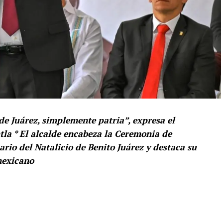
de Juárez, simplemente patria”, expresa el
la * El alcalde encabeza la Ceremonia de
io del Natalicio de Benito Juárez y destaca su
mexicano