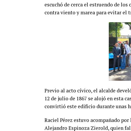
escuchó de cerca el estruendo de los c
contra viento y marea para evitar el 
Previo al acto cívico, el alcalde deve
12 de julio de 1867 se alojó en esta c
convirtió este edificio durante unas h
Raciel Pérez estuvo acompañado por lo
Alejandro Espinoza Zierold, quien fa