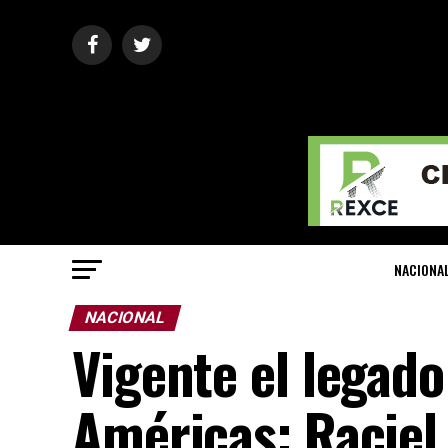
NACIONA
NACIONAL
Vigente el legado
Américas: Raciel