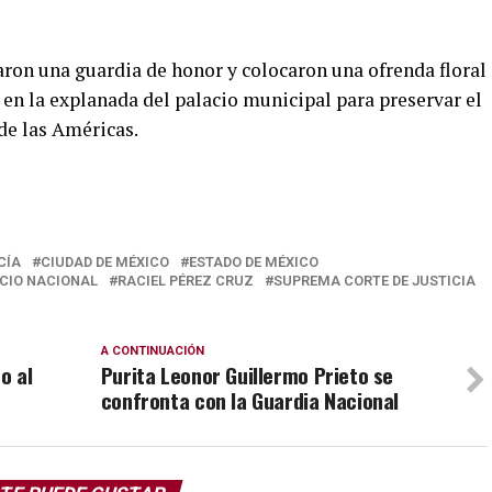
aron una guardia de honor y colocaron una ofrenda floral
 en la explanada del palacio municipal para preservar el
de las Américas.
CÍA
CIUDAD DE MÉXICO
ESTADO DE MÉXICO
CIO NACIONAL
RACIEL PÉREZ CRUZ
SUPREMA CORTE DE JUSTICIA
A CONTINUACIÓN
o al
Purita Leonor Guillermo Prieto se
confronta con la Guardia Nacional