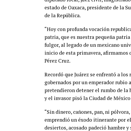
estado de Oaxaca, presidente de la Su
de la República.
“Hoy con profunda vocación republica
patria, que es nuestra pequeña patri
fulgor, al legado de un mexicano uni
inicio de esta primavera, afirmamos q
Pérez Cruz.
Recordó que Juárez se enfrentó a los
gobernados por un emperador rubio a
pretendieron detener el rumbo de la h
y el invasor pisó la Ciudad de México
“Sin dinero, cañones, pan, ni pólvora
emprendió un éxodo itinerante por el 
desiertos, acosado padeció hambre y s