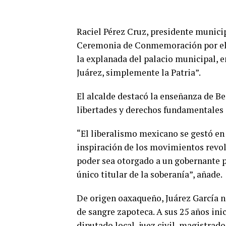
Raciel Pérez Cruz, presidente munici
Ceremonia de Conmemoración por el 21
la explanada del palacio municipal, 
Juárez, simplemente la Patria”.
El alcalde destacó la enseñanza de Ben
libertades y derechos fundamentales
“El liberalismo mexicano se gestó en
inspiración de los movimientos revolu
poder sea otorgado a un gobernante po
único titular de la soberanía”, añade.
De origen oaxaqueño, Juárez García na
de sangre zapoteca. A sus 25 años in
diputado local, juez civil, magistrado