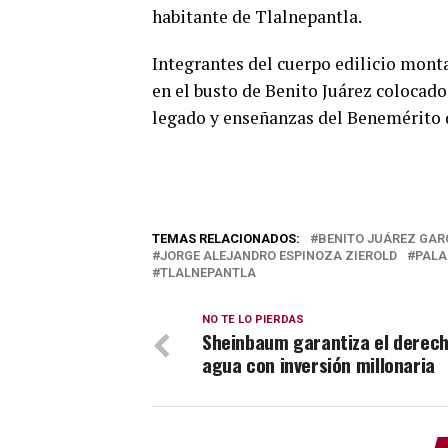
habitante de Tlalnepantla.
Integrantes del cuerpo edilicio mont
en el busto de Benito Juárez colocado
legado y enseñanzas del Benemérito 
TEMAS RELACIONADOS:
BENITO JUÁREZ GAR
JORGE ALEJANDRO ESPINOZA ZIEROLD
PALA
TLALNEPANTLA
NO TE LO PIERDAS
Sheinbaum garantiza el derech
agua con inversión millonaria