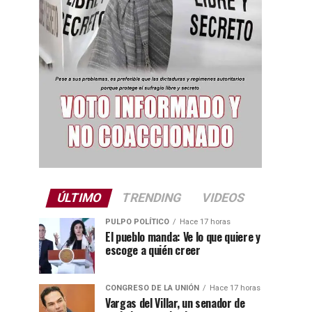
ÚLTIMO
TRENDING
VIDEOS
PULPO POLÍTICO
Hace 17 horas
El pueblo manda: Ve lo que quiere y
escoge a quién creer
CONGRESO DE LA UNIÓN
Hace 17 horas
Vargas del Villar, un senador de