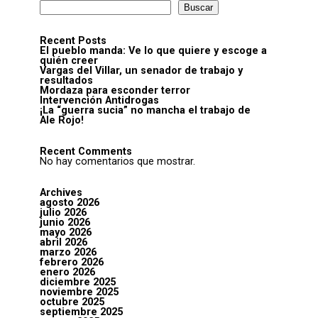
Buscar
Recent Posts
El pueblo manda: Ve lo que quiere y escoge a
quién creer
Vargas del Villar, un senador de trabajo y
resultados
Mordaza para esconder terror
Intervención Antidrogas
¡La “guerra sucia” no mancha el trabajo de
Ale Rojo!
Recent Comments
No hay comentarios que mostrar.
Archives
agosto 2026
julio 2026
junio 2026
mayo 2026
abril 2026
marzo 2026
febrero 2026
enero 2026
diciembre 2025
noviembre 2025
octubre 2025
septiembre 2025