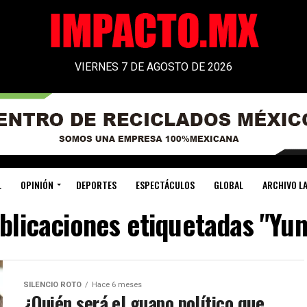
VIERNES 7 DE AGOSTO DE 2026
L
OPINIÓN
DEPORTES
ESPECTÁCULOS
GLOBAL
ARCHIVO LA
ublicaciones etiquetadas "Yu
SILENCIO ROTO
Hace 6 meses
¿Quién será el guapo político que