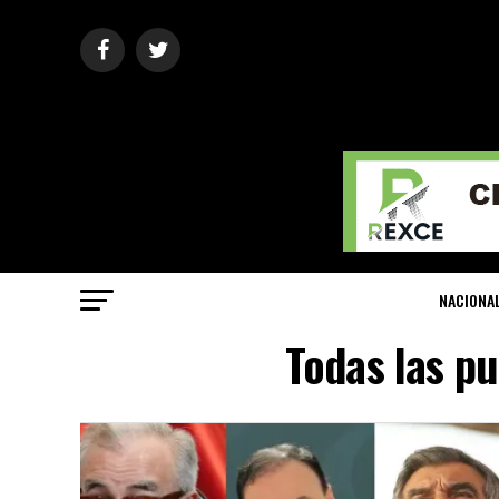
NACIONA
Todas las p