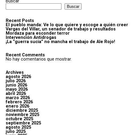
Buscar
Buscar
Recent Posts
El pueblo manda: Ve lo que quiere y escoge a quién creer
Vargas del Villar, un senador de trabajo y resultados
Mordaza para esconder terror
Intervención Antidrogas
¡La “guerra sucia” no mancha el trabajo de Ale Rojo!
Recent Comments
No hay comentarios que mostrar.
Archives
agosto 2026
julio 2026
junio 2026
mayo 2026
abril 2026
marzo 2026
febrero 2026
enero 2026
diciembre 2025
noviembre 2025
octubre 2025
septiembre 2025
agosto 2025
julio 2025