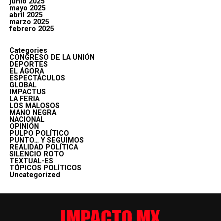
junio 2025
mayo 2025
abril 2025
marzo 2025
febrero 2025
Categories
CONGRESO DE LA UNIÓN
DEPORTES
EL ÁGORA
ESPECTÁCULOS
GLOBAL
IMPACTUS
LA FERIA
LOS MALOSOS
MANO NEGRA
NACIONAL
OPINIÓN
PULPO POLÍTICO
PUNTO… Y SEGUIMOS
REALIDAD POLÍTICA
SILENCIO ROTO
TEXTUAL-ES
TÓPICOS POLÍTICOS
Uncategorized