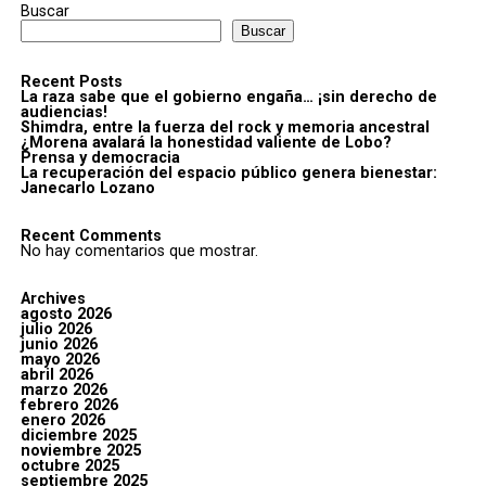
Buscar
Buscar
Recent Posts
La raza sabe que el gobierno engaña… ¡sin derecho de
audiencias!
Shimdra, entre la fuerza del rock y memoria ancestral
¿Morena avalará la honestidad valiente de Lobo?
Prensa y democracia
La recuperación del espacio público genera bienestar:
Janecarlo Lozano
Recent Comments
No hay comentarios que mostrar.
Archives
agosto 2026
julio 2026
junio 2026
mayo 2026
abril 2026
marzo 2026
febrero 2026
enero 2026
diciembre 2025
noviembre 2025
octubre 2025
septiembre 2025