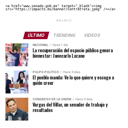
<a href="www.senado.gob.mx" target="_blank"><img 
src="https://impacto.mx/banner/contratrata.jpeg" /></a>
ANUNCIO
ÚLTIMO
TRENDING
VIDEOS
NACIONAL
Hace 1 día
La recuperación del espacio público genera
bienestar: Janecarlo Lozano
PULPO POLÍTICO
Hace 3 días
El pueblo manda: Ve lo que quiere y escoge a
quién creer
CONGRESO DE LA UNIÓN
Hace 3 días
Vargas del Villar, un senador de trabajo y
resultados