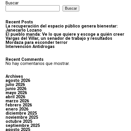
Buscar
Buscar
Recent Posts
La recuperación del espacio público genera bienestar:
Janecarlo Lozano
El pueblo manda: Ve lo que quiere y escoge a quién creer
Vargas del Villar, un senador de trabajo y resultados
Mordaza para esconder terror
Intervención Antidrogas
Recent Comments
No hay comentarios que mostrar.
Archives
agosto 2026
julio 2026
junio 2026
mayo 2026
abril 2026
marzo 2026
febrero 2026
enero 2026
diciembre 2025
noviembre 2025
octubre 2025
septiembre 2025
agosto 2025