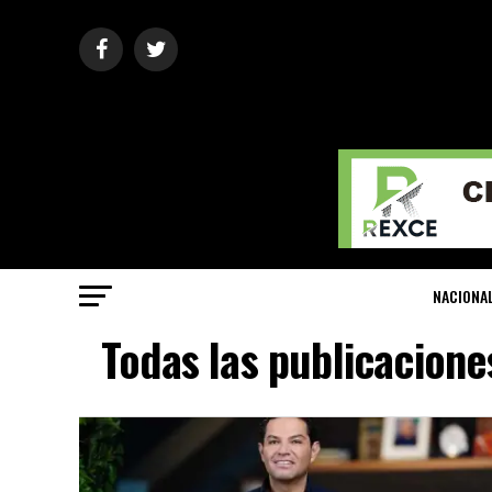
NACIONA
Todas las publicacione