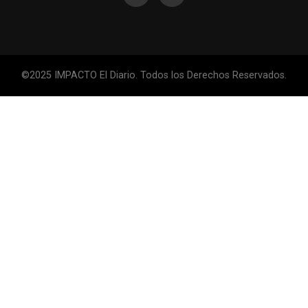
©2025 IMPACTO El Diario. Todos los Derechos Reservados.