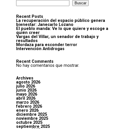
Buscar
Recent Posts
La recuperación del espacio público genera
bienestar: Janecarlo Lozano
El pueblo manda: Ve lo que quiere y escoge a
quién creer
Vargas del Villar, un senador de trabajo y
resultados
Mordaza para esconder terror
Intervención Antidrogas
Recent Comments
No hay comentarios que mostrar.
Archives
agosto 2026
julio 2026
junio 2026
mayo 2026
abril 2026
marzo 2026
febrero 2026
enero 2026
diciembre 2025
noviembre 2025
octubre 2025
septiembre 2025