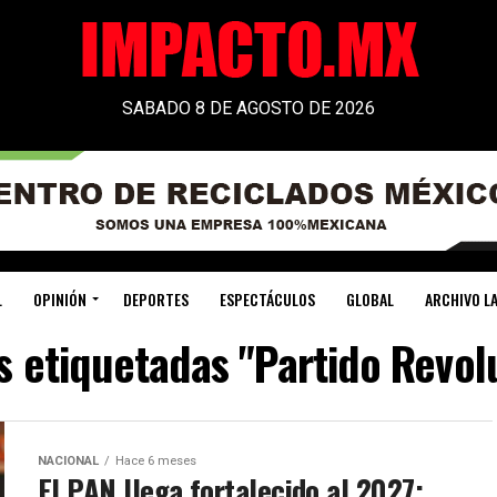
SABADO 8 DE AGOSTO DE 2026
L
OPINIÓN
DEPORTES
ESPECTÁCULOS
GLOBAL
ARCHIVO LA
s etiquetadas "Partido Revolu
NACIONAL
Hace 6 meses
El PAN llega fortalecido al 2027: