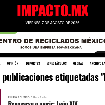
VIERNES 7 DE AGOSTO DE 2026
L
OPINIÓN
DEPORTES
ESPECTÁCULOS
GLOBAL
ARCHIVO LA
s publicaciones etiquetadas "
PULPO POLÍTICO
Hace 1 año
Renovarse o morir: León XIV