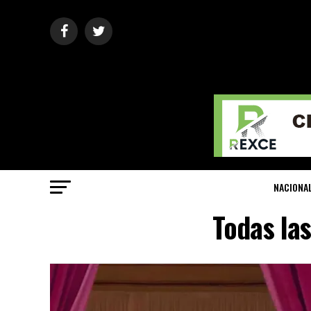
NACIONA
Todas la