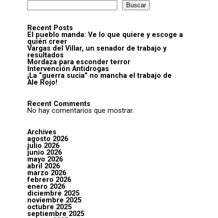
Buscar
Recent Posts
El pueblo manda: Ve lo que quiere y escoge a
quién creer
Vargas del Villar, un senador de trabajo y
resultados
Mordaza para esconder terror
Intervención Antidrogas
¡La “guerra sucia” no mancha el trabajo de
Ale Rojo!
Recent Comments
No hay comentarios que mostrar.
Archives
agosto 2026
julio 2026
junio 2026
mayo 2026
abril 2026
marzo 2026
febrero 2026
enero 2026
diciembre 2025
noviembre 2025
octubre 2025
septiembre 2025