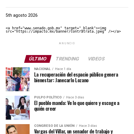
5th agosto 2026
<a href="www.senado.gob.mx" target="_blank"><img 
src="https://impacto.mx/banner/contratrata.jpeg" /></a>
ANUNCIO
ÚLTIMO
TRENDING
VIDEOS
NACIONAL
Hace 1 día
La recuperación del espacio público genera
bienestar: Janecarlo Lozano
PULPO POLÍTICO
Hace 3 días
El pueblo manda: Ve lo que quiere y escoge a
quién creer
CONGRESO DE LA UNIÓN
Hace 3 días
Vargas del Villar, un senador de trabajo y