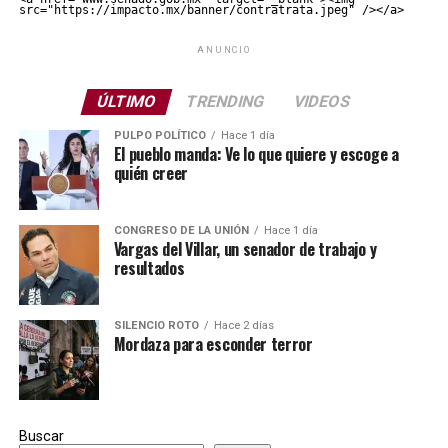
src="https://impacto.mx/banner/contratrata.jpeg" /></a>
ANUNCIO
ÚLTIMO
TRENDING
VIDEOS
PULPO POLÍTICO
Hace 1 día
El pueblo manda: Ve lo que quiere y escoge a
quién creer
CONGRESO DE LA UNIÓN
Hace 1 día
Vargas del Villar, un senador de trabajo y
resultados
SILENCIO ROTO
Hace 2 días
Mordaza para esconder terror
Buscar