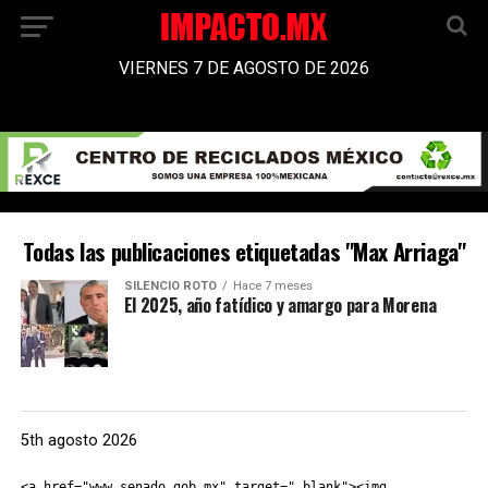
VIERNES 7 DE AGOSTO DE 2026
Todas las publicaciones etiquetadas "Max Arriaga"
SILENCIO ROTO
Hace 7 meses
El 2025, año fatídico y amargo para Morena
5th agosto 2026
<a href="www.senado.gob.mx" target="_blank"><img 