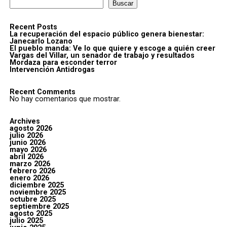
Buscar
Recent Posts
La recuperación del espacio público genera bienestar:
Janecarlo Lozano
El pueblo manda: Ve lo que quiere y escoge a quién creer
Vargas del Villar, un senador de trabajo y resultados
Mordaza para esconder terror
Intervención Antidrogas
Recent Comments
No hay comentarios que mostrar.
Archives
agosto 2026
julio 2026
junio 2026
mayo 2026
abril 2026
marzo 2026
febrero 2026
enero 2026
diciembre 2025
noviembre 2025
octubre 2025
septiembre 2025
agosto 2025
julio 2025