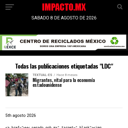
SABADO 8 DE AGOSTO DE 2026
Todas las publicaciones etiquetadas "LDC"
TEXTUAL-ES
Hace 8 meses
Migrantes, vital para la economía
estadounidense
5th agosto 2026
<a href="www.senado.gob.mx" target="_blank"><img 