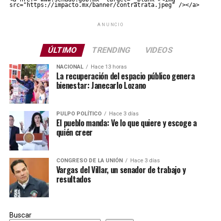
src="https://impacto.mx/banner/contratrata.jpeg" /></a>
ANUNCIO
ÚLTIMO
TRENDING
VIDEOS
NACIONAL
Hace 13 horas
La recuperación del espacio público genera
bienestar: Janecarlo Lozano
PULPO POLÍTICO
Hace 3 días
El pueblo manda: Ve lo que quiere y escoge a
quién creer
CONGRESO DE LA UNIÓN
Hace 3 días
Vargas del Villar, un senador de trabajo y
resultados
Buscar