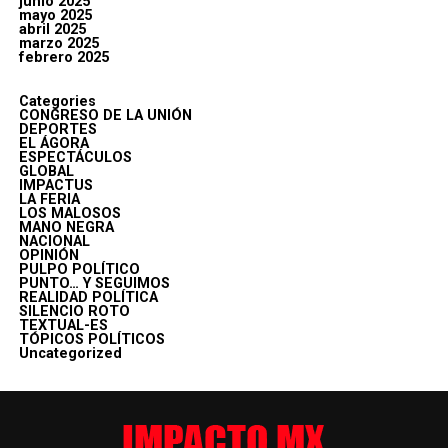
junio 2025
mayo 2025
abril 2025
marzo 2025
febrero 2025
Categories
CONGRESO DE LA UNIÓN
DEPORTES
EL ÁGORA
ESPECTÁCULOS
GLOBAL
IMPACTUS
LA FERIA
LOS MALOSOS
MANO NEGRA
NACIONAL
OPINIÓN
PULPO POLÍTICO
PUNTO… Y SEGUIMOS
REALIDAD POLÍTICA
SILENCIO ROTO
TEXTUAL-ES
TÓPICOS POLÍTICOS
Uncategorized