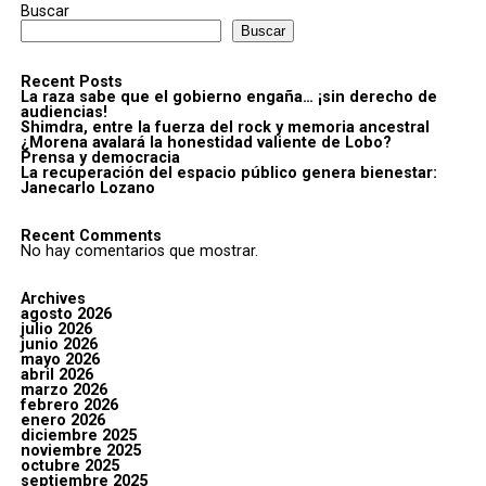
Buscar
Buscar
Recent Posts
La raza sabe que el gobierno engaña… ¡sin derecho de
audiencias!
Shimdra, entre la fuerza del rock y memoria ancestral
¿Morena avalará la honestidad valiente de Lobo?
Prensa y democracia
La recuperación del espacio público genera bienestar:
Janecarlo Lozano
Recent Comments
No hay comentarios que mostrar.
Archives
agosto 2026
julio 2026
junio 2026
mayo 2026
abril 2026
marzo 2026
febrero 2026
enero 2026
diciembre 2025
noviembre 2025
octubre 2025
septiembre 2025