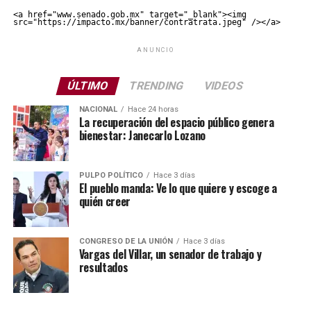
<a href="www.senado.gob.mx" target="_blank"><img 
src="https://impacto.mx/banner/contratrata.jpeg" /></a>
ANUNCIO
ÚLTIMO
TRENDING
VIDEOS
NACIONAL
Hace 24 horas
La recuperación del espacio público genera
bienestar: Janecarlo Lozano
PULPO POLÍTICO
Hace 3 días
El pueblo manda: Ve lo que quiere y escoge a
quién creer
CONGRESO DE LA UNIÓN
Hace 3 días
Vargas del Villar, un senador de trabajo y
resultados