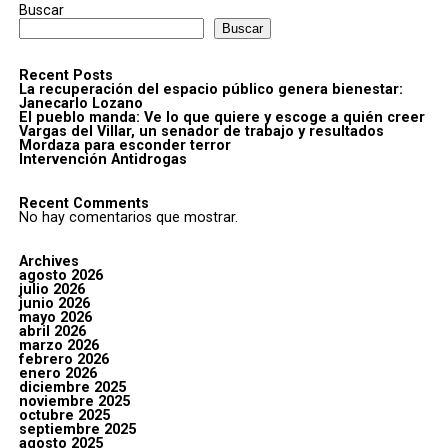
Buscar
Buscar
Recent Posts
La recuperación del espacio público genera bienestar:
Janecarlo Lozano
El pueblo manda: Ve lo que quiere y escoge a quién creer
Vargas del Villar, un senador de trabajo y resultados
Mordaza para esconder terror
Intervención Antidrogas
Recent Comments
No hay comentarios que mostrar.
Archives
agosto 2026
julio 2026
junio 2026
mayo 2026
abril 2026
marzo 2026
febrero 2026
enero 2026
diciembre 2025
noviembre 2025
octubre 2025
septiembre 2025
agosto 2025