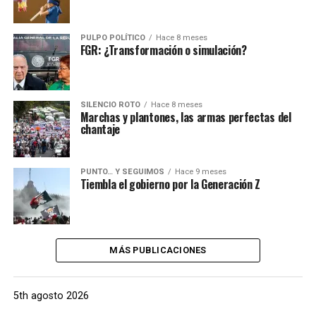
PULPO POLÍTICO
Hace 8 meses
FGR: ¿Transformación o simulación?
SILENCIO ROTO
Hace 8 meses
Marchas y plantones, las armas perfectas del
chantaje
PUNTO… Y SEGUIMOS
Hace 9 meses
Tiembla el gobierno por la Generación Z
MÁS PUBLICACIONES
5th agosto 2026