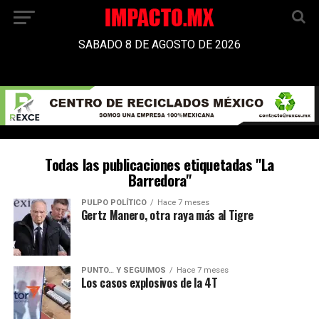
SABADO 8 DE AGOSTO DE 2026
Todas las publicaciones etiquetadas "La
Barredora"
PULPO POLÍTICO
Hace 7 meses
Gertz Manero, otra raya más al Tigre
PUNTO… Y SEGUIMOS
Hace 7 meses
Los casos explosivos de la 4T