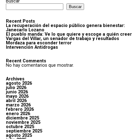
Buscar
Buscar
Recent Posts
La recuperación del espacio público genera bienestar:
Janecarlo Lozano
El pueblo manda: Ve lo que quiere y escoge a quién creer
Vargas del Villar, un senador de trabajo y resultados
Mordaza para esconder terror
Intervención Antidrogas
Recent Comments
No hay comentarios que mostrar.
Archives
agosto 2026
julio 2026
junio 2026
mayo 2026
abril 2026
marzo 2026
febrero 2026
enero 2026
diciembre 2025
noviembre 2025
octubre 2025
septiembre 2025
agosto 2025