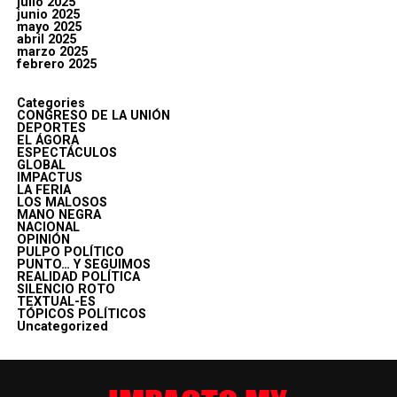
julio 2025
junio 2025
mayo 2025
abril 2025
marzo 2025
febrero 2025
Categories
CONGRESO DE LA UNIÓN
DEPORTES
EL ÁGORA
ESPECTÁCULOS
GLOBAL
IMPACTUS
LA FERIA
LOS MALOSOS
MANO NEGRA
NACIONAL
OPINIÓN
PULPO POLÍTICO
PUNTO… Y SEGUIMOS
REALIDAD POLÍTICA
SILENCIO ROTO
TEXTUAL-ES
TÓPICOS POLÍTICOS
Uncategorized