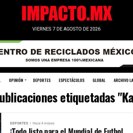
VIERNES 7 DE AGOSTO DE 2026
L
OPINIÓN
DEPORTES
ESPECTÁCULOS
GLOBAL
ARCHIVO LA
publicaciones etiquetadas "K
DEPORTES
Hace 4 meses
¡Todo listo para el Mundial de Futbol