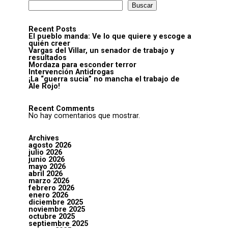
Buscar
Recent Posts
El pueblo manda: Ve lo que quiere y escoge a
quién creer
Vargas del Villar, un senador de trabajo y
resultados
Mordaza para esconder terror
Intervención Antidrogas
¡La “guerra sucia” no mancha el trabajo de
Ale Rojo!
Recent Comments
No hay comentarios que mostrar.
Archives
agosto 2026
julio 2026
junio 2026
mayo 2026
abril 2026
marzo 2026
febrero 2026
enero 2026
diciembre 2025
noviembre 2025
octubre 2025
septiembre 2025