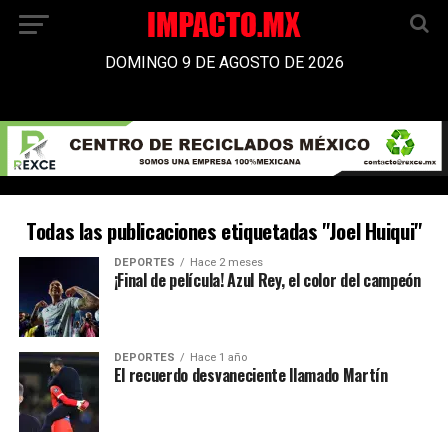
DOMINGO 9 DE AGOSTO DE 2026
Todas las publicaciones etiquetadas "Joel Huiqui"
DEPORTES
Hace 2 meses
¡Final de película! Azul Rey, el color del campeón
DEPORTES
Hace 1 año
El recuerdo desvaneciente llamado Martín