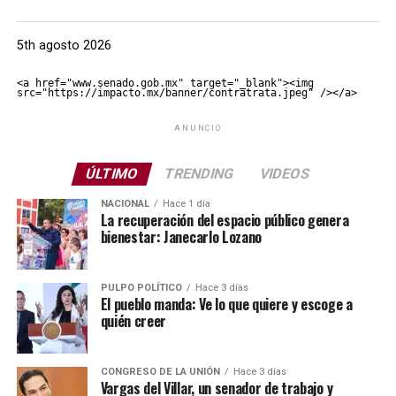
5th agosto 2026
<a href="www.senado.gob.mx" target="_blank"><img 
src="https://impacto.mx/banner/contratrata.jpeg" /></a>
ANUNCIO
ÚLTIMO
TRENDING
VIDEOS
NACIONAL
Hace 1 día
La recuperación del espacio público genera
bienestar: Janecarlo Lozano
PULPO POLÍTICO
Hace 3 días
El pueblo manda: Ve lo que quiere y escoge a
quién creer
CONGRESO DE LA UNIÓN
Hace 3 días
Vargas del Villar, un senador de trabajo y