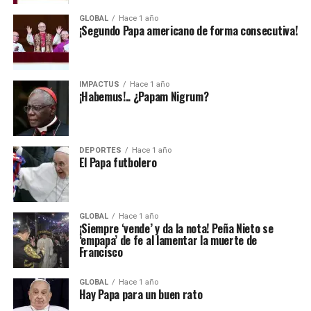
GLOBAL
Hace 1 año
¡Segundo Papa americano de forma consecutiva!
IMPACTUS
Hace 1 año
¡Habemus!.. ¿Papam Nigrum?
DEPORTES
Hace 1 año
El Papa futbolero
GLOBAL
Hace 1 año
¡Siempre ‘vende’ y da la nota! Peña Nieto se
‘empapa’ de fe al lamentar la muerte de
Francisco
GLOBAL
Hace 1 año
Hay Papa para un buen rato