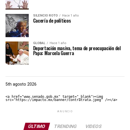
SILENCIO ROTO
Hace 1 año
Cacería de políticos
GLOBAL
Hace 1 año
Deportación masiva, tema de preocupación del
Papa: Marcela Guerra
5th agosto 2026
<a href="www.senado.gob.mx" target="_blank"><img 
src="https://impacto.mx/banner/contratrata.jpeg" /></a>
ANUNCIO
ÚLTIMO
TRENDING
VIDEOS