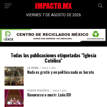
VIERNES 7 DE AGOSTO DE 2026
Todas las publicaciones etiquetadas "Iglesia
Católica"
LA FERIA
Hace 1 año
Nada es gratis y en política nada es barato
PULPO POLÍTICO
Hace 1 año
Renovarse o morir: León XIV