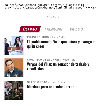
<a href="www.senado.gob.mx" target="_blank"><img 
src="https://impacto.mx/banner/contratrata.jpeg" /></a>
ANUNCIO
ÚLTIMO
TRENDING
VIDEOS
PULPO POLÍTICO
Hace 1 día
El pueblo manda: Ve lo que quiere y escoge a
quién creer
CONGRESO DE LA UNIÓN
Hace 1 día
Vargas del Villar, un senador de trabajo y
resultados
SILENCIO ROTO
Hace 2 días
Mordaza para esconder terror