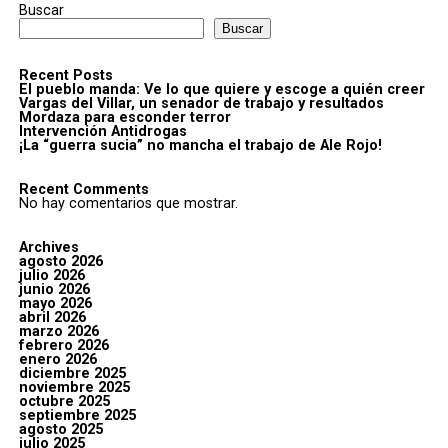
Buscar
Buscar
Recent Posts
El pueblo manda: Ve lo que quiere y escoge a quién creer
Vargas del Villar, un senador de trabajo y resultados
Mordaza para esconder terror
Intervención Antidrogas
¡La “guerra sucia” no mancha el trabajo de Ale Rojo!
Recent Comments
No hay comentarios que mostrar.
Archives
agosto 2026
julio 2026
junio 2026
mayo 2026
abril 2026
marzo 2026
febrero 2026
enero 2026
diciembre 2025
noviembre 2025
octubre 2025
septiembre 2025
agosto 2025
julio 2025