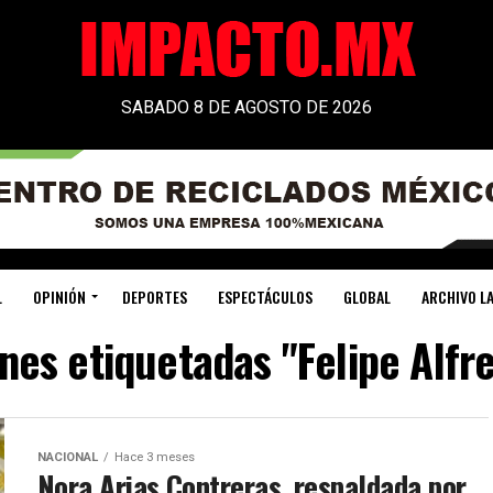
SABADO 8 DE AGOSTO DE 2026
L
OPINIÓN
DEPORTES
ESPECTÁCULOS
GLOBAL
ARCHIVO LA
ones etiquetadas "Felipe Alfr
NACIONAL
Hace 3 meses
Nora Arias Contreras, respaldada por