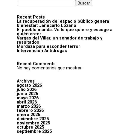
Buscar
Recent Posts
La recuperación del espacio público genera
bienestar: Janecarlo Lozano
El pueblo manda: Ve lo que quiere y escoge a
quién creer
Vargas del Villar, un senador de trabajo y
resultados
Mordaza para esconder terror
Intervención Antidrogas
Recent Comments
No hay comentarios que mostrar.
Archives
agosto 2026
julio 2026
junio 2026
mayo 2026
abril 2026
marzo 2026
febrero 2026
enero 2026
diciembre 2025
noviembre 2025
octubre 2025
septiembre 2025