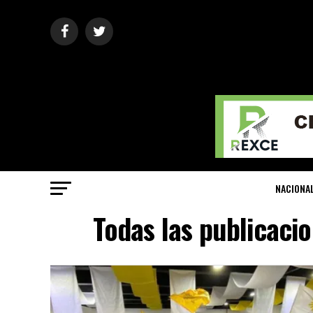
NACIONA
Todas las publicaci