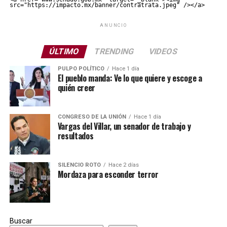
src="https://impacto.mx/banner/contratrata.jpeg" /></a>
ANUNCIO
ÚLTIMO
TRENDING
VIDEOS
PULPO POLÍTICO
Hace 1 día
El pueblo manda: Ve lo que quiere y escoge a
quién creer
CONGRESO DE LA UNIÓN
Hace 1 día
Vargas del Villar, un senador de trabajo y
resultados
SILENCIO ROTO
Hace 2 días
Mordaza para esconder terror
Buscar