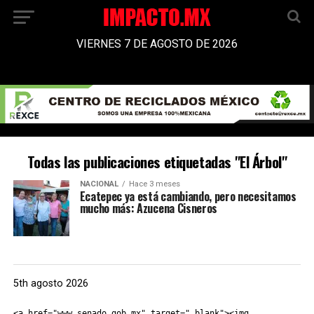
VIERNES 7 DE AGOSTO DE 2026
Todas las publicaciones etiquetadas "El Árbol"
NACIONAL
Hace 3 meses
Ecatepec ya está cambiando, pero necesitamos
mucho más: Azucena Cisneros
5th agosto 2026
<a href="www.senado.gob.mx" target="_blank"><img 