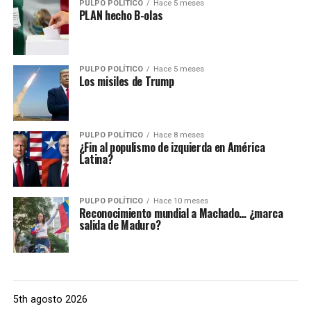
PULPO POLÍTICO
Hace 5 meses
PLAN hecho B-olas
PULPO POLÍTICO
Hace 5 meses
Los misiles de Trump
PULPO POLÍTICO
Hace 8 meses
¿Fin al populismo de izquierda en América
Latina?
PULPO POLÍTICO
Hace 10 meses
Reconocimiento mundial a Machado… ¿marca
salida de Maduro?
5th agosto 2026