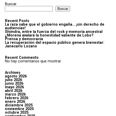
Buscar
Buscar
Recent Posts
La raza sabe que el gobierno engaña… ¡sin derecho de
audiencias!
Shimdra, entre la fuerza del rock y memoria ancestral
¿Morena avalará la honestidad valiente de Lobo?
Prensa y democracia
La recuperación del espacio público genera bienestar:
Janecarlo Lozano
Recent Comments
No hay comentarios que mostrar.
Archives
agosto 2026
julio 2026
junio 2026
mayo 2026
abril 2026
marzo 2026
febrero 2026
enero 2026
diciembre 2025
noviembre 2025
octubre 2025