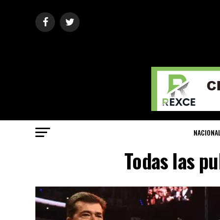
NACIONA
Todas las pu