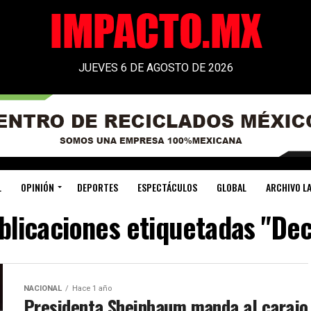
JUEVES 6 DE AGOSTO DE 2026
L
OPINIÓN
DEPORTES
ESPECTÁCULOS
GLOBAL
ARCHIVO LA
blicaciones etiquetadas "De
NACIONAL
Hace 1 año
Presidenta Sheinbaum manda al carajo