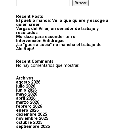
Buscar
Recent Posts
El pueblo manda: Ve lo que quiere y escoge a
quién creer
Vargas del Villar, un senador de trabajo y
resultados
Mordaza para esconder terror
Intervención Antidrogas
¡La “guerra sucia” no mancha el trabajo de
Ale Rojo!
Recent Comments
No hay comentarios que mostrar.
Archives
agosto 2026
julio 2026
junio 2026
mayo 2026
abril 2026
marzo 2026
febrero 2026
enero 2026
diciembre 2025
noviembre 2025
octubre 2025
septiembre 2025