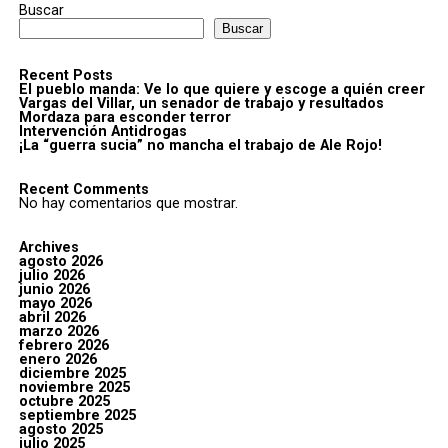
Buscar
Buscar
Recent Posts
El pueblo manda: Ve lo que quiere y escoge a quién creer
Vargas del Villar, un senador de trabajo y resultados
Mordaza para esconder terror
Intervención Antidrogas
¡La “guerra sucia” no mancha el trabajo de Ale Rojo!
Recent Comments
No hay comentarios que mostrar.
Archives
agosto 2026
julio 2026
junio 2026
mayo 2026
abril 2026
marzo 2026
febrero 2026
enero 2026
diciembre 2025
noviembre 2025
octubre 2025
septiembre 2025
agosto 2025
julio 2025