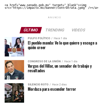
<a href="www.senado.gob.mx" target="_blank"><img 
src="https://impacto.mx/banner/contratrata.jpeg" /></a>
ANUNCIO
ÚLTIMO
TRENDING
VIDEOS
PULPO POLÍTICO
Hace 1 día
El pueblo manda: Ve lo que quiere y escoge a
quién creer
CONGRESO DE LA UNIÓN
Hace 1 día
Vargas del Villar, un senador de trabajo y
resultados
SILENCIO ROTO
Hace 2 días
Mordaza para esconder terror