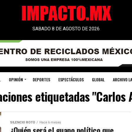
SABADO 8 DE AGOSTO DE 2026
L
OPINIÓN
DEPORTES
ESPECTÁCULOS
GLOBAL
ARCHIVO LA
aciones etiquetadas "Carlos
SILENCIO ROTO
Hace 6 meses
¿Quién será el guapo político que