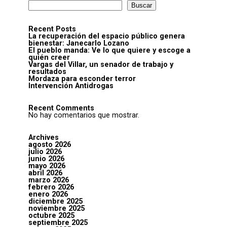
Buscar
Recent Posts
La recuperación del espacio público genera
bienestar: Janecarlo Lozano
El pueblo manda: Ve lo que quiere y escoge a
quién creer
Vargas del Villar, un senador de trabajo y
resultados
Mordaza para esconder terror
Intervención Antidrogas
Recent Comments
No hay comentarios que mostrar.
Archives
agosto 2026
julio 2026
junio 2026
mayo 2026
abril 2026
marzo 2026
febrero 2026
enero 2026
diciembre 2025
noviembre 2025
octubre 2025
septiembre 2025