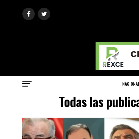
NACIONA
Todas las public