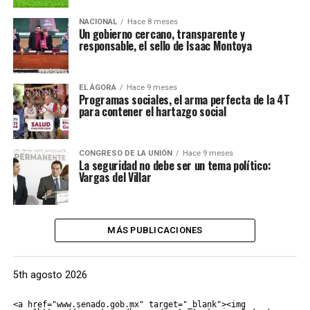
NACIONAL
Hace 8 meses
Un gobierno cercano, transparente y
responsable, el sello de Isaac Montoya
EL ÁGORA
Hace 9 meses
Programas sociales, el arma perfecta de la 4T
para contener el hartazgo social
CONGRESO DE LA UNIÓN
Hace 9 meses
La seguridad no debe ser un tema político:
Vargas del Villar
MÁS PUBLICACIONES
5th agosto 2026
<a href="www.senado.gob.mx" target="_blank"><img 