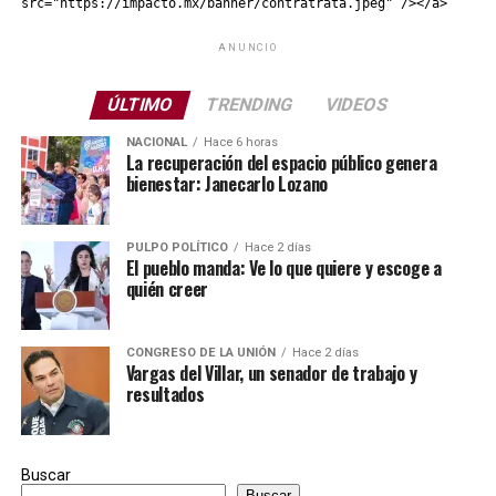
src="https://impacto.mx/banner/contratrata.jpeg" /></a>
ANUNCIO
ÚLTIMO
TRENDING
VIDEOS
NACIONAL
Hace 6 horas
La recuperación del espacio público genera
bienestar: Janecarlo Lozano
PULPO POLÍTICO
Hace 2 días
El pueblo manda: Ve lo que quiere y escoge a
quién creer
CONGRESO DE LA UNIÓN
Hace 2 días
Vargas del Villar, un senador de trabajo y
resultados
Buscar
Buscar