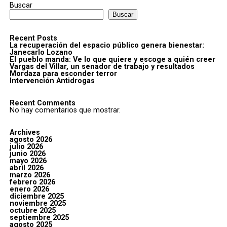
Buscar
Buscar
Recent Posts
La recuperación del espacio público genera bienestar:
Janecarlo Lozano
El pueblo manda: Ve lo que quiere y escoge a quién creer
Vargas del Villar, un senador de trabajo y resultados
Mordaza para esconder terror
Intervención Antidrogas
Recent Comments
No hay comentarios que mostrar.
Archives
agosto 2026
julio 2026
junio 2026
mayo 2026
abril 2026
marzo 2026
febrero 2026
enero 2026
diciembre 2025
noviembre 2025
octubre 2025
septiembre 2025
agosto 2025