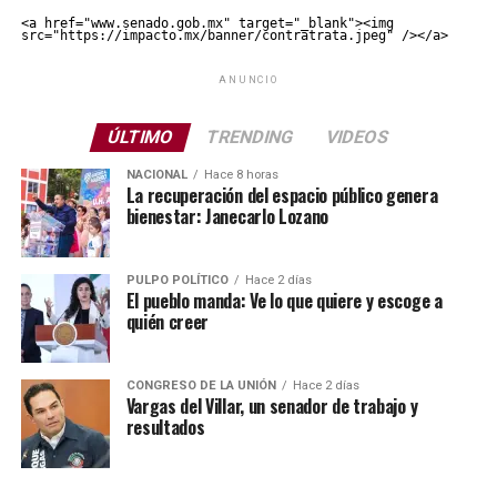
<a href="www.senado.gob.mx" target="_blank"><img 
src="https://impacto.mx/banner/contratrata.jpeg" /></a>
ANUNCIO
ÚLTIMO
TRENDING
VIDEOS
NACIONAL
Hace 8 horas
La recuperación del espacio público genera
bienestar: Janecarlo Lozano
PULPO POLÍTICO
Hace 2 días
El pueblo manda: Ve lo que quiere y escoge a
quién creer
CONGRESO DE LA UNIÓN
Hace 2 días
Vargas del Villar, un senador de trabajo y
resultados