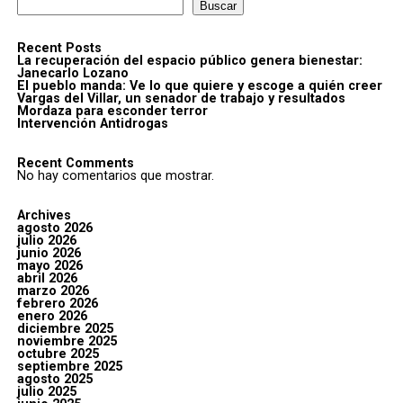
Buscar
Recent Posts
La recuperación del espacio público genera bienestar:
Janecarlo Lozano
El pueblo manda: Ve lo que quiere y escoge a quién creer
Vargas del Villar, un senador de trabajo y resultados
Mordaza para esconder terror
Intervención Antidrogas
Recent Comments
No hay comentarios que mostrar.
Archives
agosto 2026
julio 2026
junio 2026
mayo 2026
abril 2026
marzo 2026
febrero 2026
enero 2026
diciembre 2025
noviembre 2025
octubre 2025
septiembre 2025
agosto 2025
julio 2025