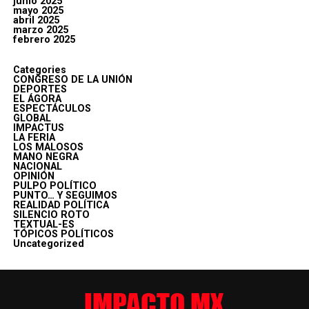
junio 2025
mayo 2025
abril 2025
marzo 2025
febrero 2025
Categories
CONGRESO DE LA UNIÓN
DEPORTES
EL ÁGORA
ESPECTÁCULOS
GLOBAL
IMPACTUS
LA FERIA
LOS MALOSOS
MANO NEGRA
NACIONAL
OPINIÓN
PULPO POLÍTICO
PUNTO… Y SEGUIMOS
REALIDAD POLÍTICA
SILENCIO ROTO
TEXTUAL-ES
TÓPICOS POLÍTICOS
Uncategorized