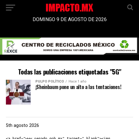
DOMINGO 9 DE AGOSTO DE 2026
Todas las publicaciones etiquetadas "5G"
PULPO POLÍTICO
Hace 1 año
¡Sheinbaum pone un alto a las tentaciones!
5th agosto 2026
<a href="www.senado.gob.mx" target="_blank"><img 