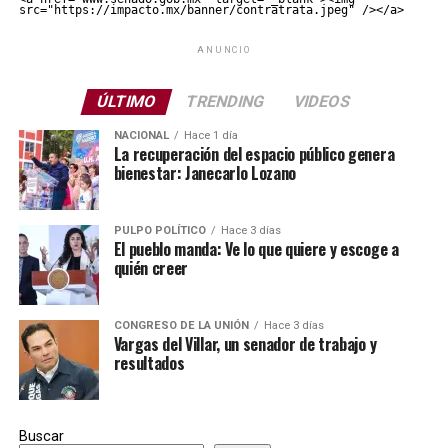
src="https://impacto.mx/banner/contratrata.jpeg" /></a>
ANUNCIO
ÚLTIMO
TRENDING
VIDEOS
NACIONAL
Hace 1 día
La recuperación del espacio público genera
bienestar: Janecarlo Lozano
PULPO POLÍTICO
Hace 3 días
El pueblo manda: Ve lo que quiere y escoge a
quién creer
CONGRESO DE LA UNIÓN
Hace 3 días
Vargas del Villar, un senador de trabajo y
resultados
Buscar