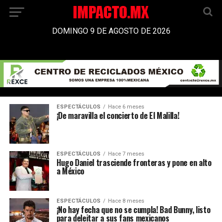
DOMINGO 9 DE AGOSTO DE 2026
ESPECTÁCULOS
Hace 6 meses
¡De maravilla el concierto de El Malilla!
ESPECTÁCULOS
Hace 7 meses
Hugo Daniel trasciende fronteras y pone en alto
a México
ESPECTÁCULOS
Hace 8 meses
¡No hay fecha que no se cumpla! Bad Bunny, listo
para deleitar a sus fans mexicanos