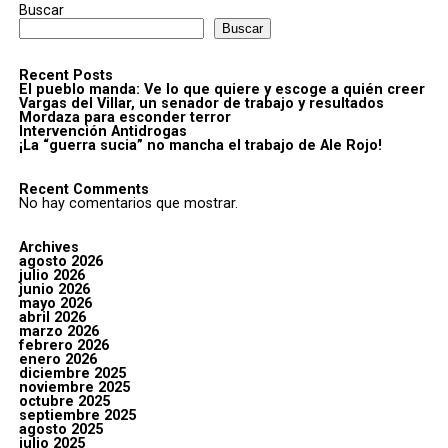
Buscar
Buscar
Recent Posts
El pueblo manda: Ve lo que quiere y escoge a quién creer
Vargas del Villar, un senador de trabajo y resultados
Mordaza para esconder terror
Intervención Antidrogas
¡La “guerra sucia” no mancha el trabajo de Ale Rojo!
Recent Comments
No hay comentarios que mostrar.
Archives
agosto 2026
julio 2026
junio 2026
mayo 2026
abril 2026
marzo 2026
febrero 2026
enero 2026
diciembre 2025
noviembre 2025
octubre 2025
septiembre 2025
agosto 2025
julio 2025