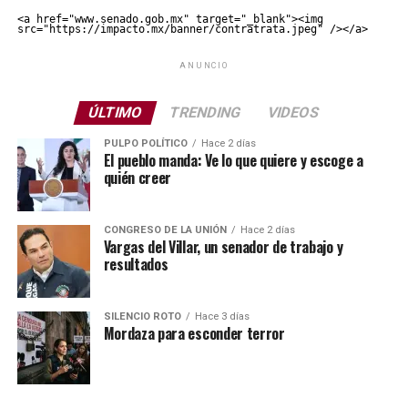
<a href="www.senado.gob.mx" target="_blank"><img 
src="https://impacto.mx/banner/contratrata.jpeg" /></a>
ANUNCIO
ÚLTIMO
TRENDING
VIDEOS
PULPO POLÍTICO
Hace 2 días
El pueblo manda: Ve lo que quiere y escoge a
quién creer
CONGRESO DE LA UNIÓN
Hace 2 días
Vargas del Villar, un senador de trabajo y
resultados
SILENCIO ROTO
Hace 3 días
Mordaza para esconder terror