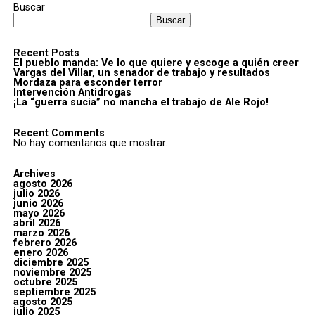
Buscar
Buscar
Recent Posts
El pueblo manda: Ve lo que quiere y escoge a quién creer
Vargas del Villar, un senador de trabajo y resultados
Mordaza para esconder terror
Intervención Antidrogas
¡La “guerra sucia” no mancha el trabajo de Ale Rojo!
Recent Comments
No hay comentarios que mostrar.
Archives
agosto 2026
julio 2026
junio 2026
mayo 2026
abril 2026
marzo 2026
febrero 2026
enero 2026
diciembre 2025
noviembre 2025
octubre 2025
septiembre 2025
agosto 2025
julio 2025