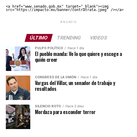
<a href="www.senado.gob.mx" target="_blank"><img 
src="https://impacto.mx/banner/contratrata.jpeg" /></a>
ANUNCIO
ÚLTIMO
TRENDING
VIDEOS
PULPO POLÍTICO
Hace 1 día
El pueblo manda: Ve lo que quiere y escoge a
quién creer
CONGRESO DE LA UNIÓN
Hace 1 día
Vargas del Villar, un senador de trabajo y
resultados
SILENCIO ROTO
Hace 2 días
Mordaza para esconder terror