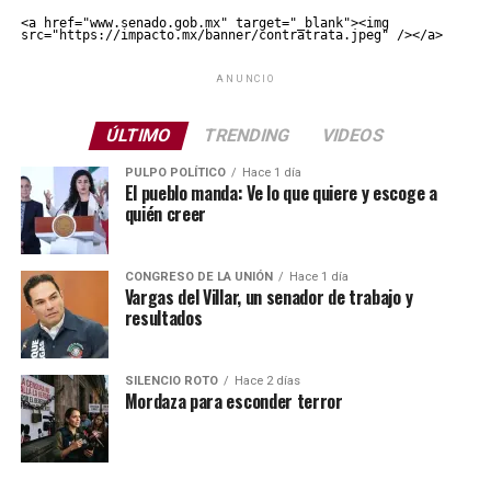
<a href="www.senado.gob.mx" target="_blank"><img 
src="https://impacto.mx/banner/contratrata.jpeg" /></a>
ANUNCIO
ÚLTIMO
TRENDING
VIDEOS
PULPO POLÍTICO
Hace 1 día
El pueblo manda: Ve lo que quiere y escoge a
quién creer
CONGRESO DE LA UNIÓN
Hace 1 día
Vargas del Villar, un senador de trabajo y
resultados
SILENCIO ROTO
Hace 2 días
Mordaza para esconder terror