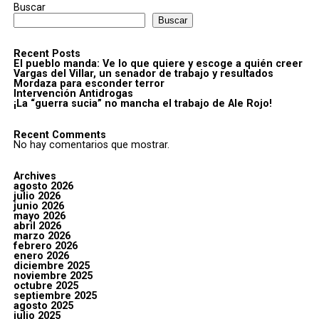
Buscar
Buscar
Recent Posts
El pueblo manda: Ve lo que quiere y escoge a quién creer
Vargas del Villar, un senador de trabajo y resultados
Mordaza para esconder terror
Intervención Antidrogas
¡La “guerra sucia” no mancha el trabajo de Ale Rojo!
Recent Comments
No hay comentarios que mostrar.
Archives
agosto 2026
julio 2026
junio 2026
mayo 2026
abril 2026
marzo 2026
febrero 2026
enero 2026
diciembre 2025
noviembre 2025
octubre 2025
septiembre 2025
agosto 2025
julio 2025