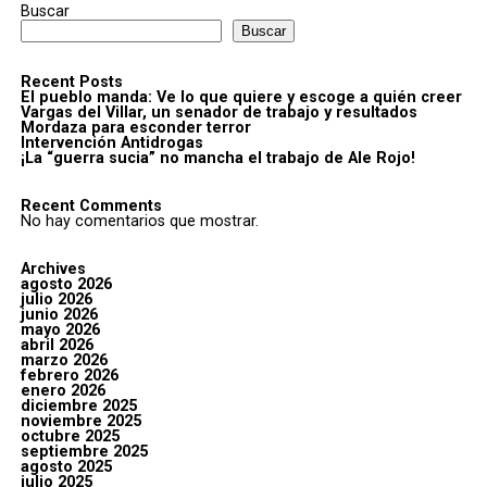
Buscar
Buscar
Recent Posts
El pueblo manda: Ve lo que quiere y escoge a quién creer
Vargas del Villar, un senador de trabajo y resultados
Mordaza para esconder terror
Intervención Antidrogas
¡La “guerra sucia” no mancha el trabajo de Ale Rojo!
Recent Comments
No hay comentarios que mostrar.
Archives
agosto 2026
julio 2026
junio 2026
mayo 2026
abril 2026
marzo 2026
febrero 2026
enero 2026
diciembre 2025
noviembre 2025
octubre 2025
septiembre 2025
agosto 2025
julio 2025