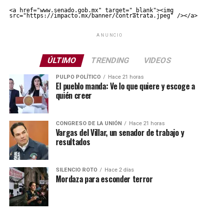
<a href="www.senado.gob.mx" target="_blank"><img 
src="https://impacto.mx/banner/contratrata.jpeg" /></a>
ANUNCIO
ÚLTIMO
TRENDING
VIDEOS
PULPO POLÍTICO
Hace 21 horas
El pueblo manda: Ve lo que quiere y escoge a
quién creer
CONGRESO DE LA UNIÓN
Hace 21 horas
Vargas del Villar, un senador de trabajo y
resultados
SILENCIO ROTO
Hace 2 días
Mordaza para esconder terror