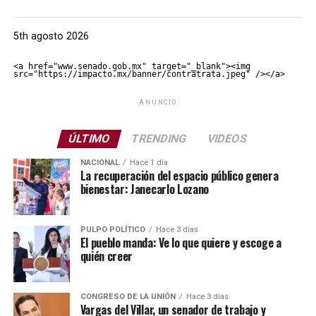
5th agosto 2026
<a href="www.senado.gob.mx" target="_blank"><img 
src="https://impacto.mx/banner/contratrata.jpeg" /></a>
ANUNCIO
ÚLTIMO
TRENDING
VIDEOS
NACIONAL
Hace 1 día
La recuperación del espacio público genera
bienestar: Janecarlo Lozano
PULPO POLÍTICO
Hace 3 días
El pueblo manda: Ve lo que quiere y escoge a
quién creer
CONGRESO DE LA UNIÓN
Hace 3 días
Vargas del Villar, un senador de trabajo y