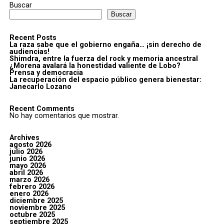
Buscar
Buscar
Recent Posts
La raza sabe que el gobierno engaña… ¡sin derecho de
audiencias!
Shimdra, entre la fuerza del rock y memoria ancestral
¿Morena avalará la honestidad valiente de Lobo?
Prensa y democracia
La recuperación del espacio público genera bienestar:
Janecarlo Lozano
Recent Comments
No hay comentarios que mostrar.
Archives
agosto 2026
julio 2026
junio 2026
mayo 2026
abril 2026
marzo 2026
febrero 2026
enero 2026
diciembre 2025
noviembre 2025
octubre 2025
septiembre 2025