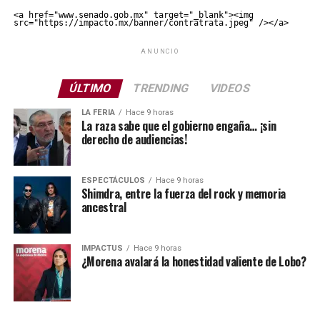
<a href="www.senado.gob.mx" target="_blank"><img 
src="https://impacto.mx/banner/contratrata.jpeg" /></a>
ANUNCIO
ÚLTIMO
TRENDING
VIDEOS
LA FERIA
Hace 9 horas
La raza sabe que el gobierno engaña… ¡sin
derecho de audiencias!
ESPECTÁCULOS
Hace 9 horas
Shimdra, entre la fuerza del rock y memoria
ancestral
IMPACTUS
Hace 9 horas
¿Morena avalará la honestidad valiente de Lobo?