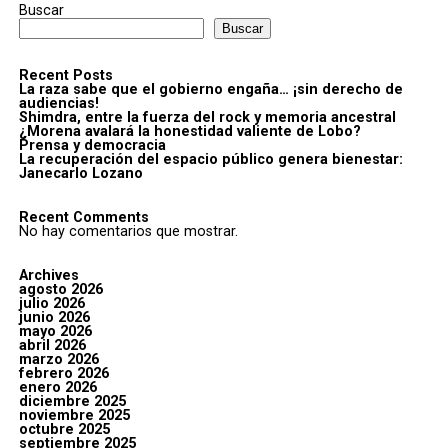
Buscar
Buscar
Recent Posts
La raza sabe que el gobierno engaña… ¡sin derecho de
audiencias!
Shimdra, entre la fuerza del rock y memoria ancestral
¿Morena avalará la honestidad valiente de Lobo?
Prensa y democracia
La recuperación del espacio público genera bienestar:
Janecarlo Lozano
Recent Comments
No hay comentarios que mostrar.
Archives
agosto 2026
julio 2026
junio 2026
mayo 2026
abril 2026
marzo 2026
febrero 2026
enero 2026
diciembre 2025
noviembre 2025
octubre 2025
septiembre 2025