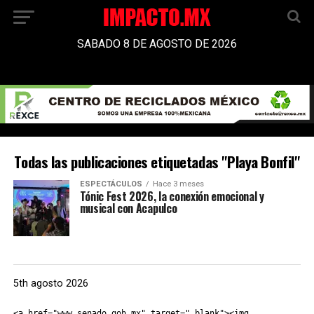
SABADO 8 DE AGOSTO DE 2026
Todas las publicaciones etiquetadas "Playa Bonfil"
ESPECTÁCULOS
Hace 3 meses
Tónic Fest 2026, la conexión emocional y
musical con Acapulco
5th agosto 2026
<a href="www.senado.gob.mx" target="_blank"><img 