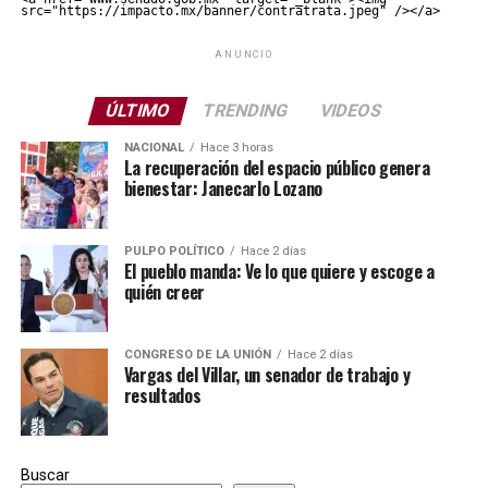
src="https://impacto.mx/banner/contratrata.jpeg" /></a>
ANUNCIO
ÚLTIMO
TRENDING
VIDEOS
NACIONAL
Hace 3 horas
La recuperación del espacio público genera
bienestar: Janecarlo Lozano
PULPO POLÍTICO
Hace 2 días
El pueblo manda: Ve lo que quiere y escoge a
quién creer
CONGRESO DE LA UNIÓN
Hace 2 días
Vargas del Villar, un senador de trabajo y
resultados
Buscar