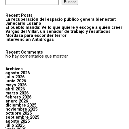
Buscar
Recent Posts
La recuperación del espacio público genera bienestar:
Janecarlo Lozano
El pueblo manda: Ve lo que quiere y escoge a quién creer
Vargas del Villar, un senador de trabajo y resultados
Mordaza para esconder terror
Intervención Antidrogas
Recent Comments
No hay comentarios que mostrar.
Archives
agosto 2026
julio 2026
junio 2026
mayo 2026
abril 2026
marzo 2026
febrero 2026
enero 2026
diciembre 2025
noviembre 2025
octubre 2025
septiembre 2025
agosto 2025
julio 2025