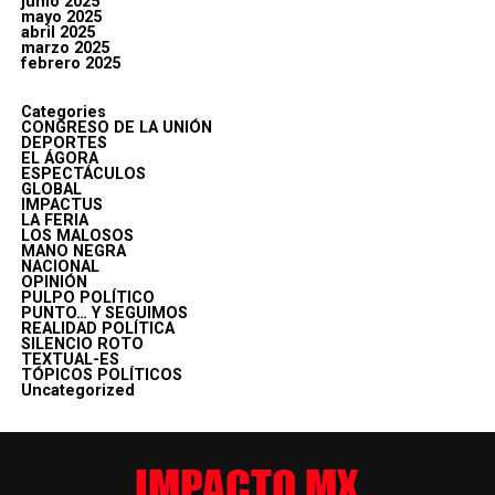
junio 2025
mayo 2025
abril 2025
marzo 2025
febrero 2025
Categories
CONGRESO DE LA UNIÓN
DEPORTES
EL ÁGORA
ESPECTÁCULOS
GLOBAL
IMPACTUS
LA FERIA
LOS MALOSOS
MANO NEGRA
NACIONAL
OPINIÓN
PULPO POLÍTICO
PUNTO… Y SEGUIMOS
REALIDAD POLÍTICA
SILENCIO ROTO
TEXTUAL-ES
TÓPICOS POLÍTICOS
Uncategorized