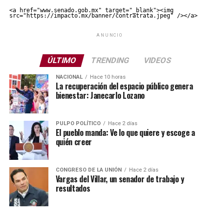
<a href="www.senado.gob.mx" target="_blank"><img 
src="https://impacto.mx/banner/contratrata.jpeg" /></a>
ANUNCIO
ÚLTIMO
TRENDING
VIDEOS
NACIONAL
Hace 10 horas
La recuperación del espacio público genera
bienestar: Janecarlo Lozano
PULPO POLÍTICO
Hace 2 días
El pueblo manda: Ve lo que quiere y escoge a
quién creer
CONGRESO DE LA UNIÓN
Hace 2 días
Vargas del Villar, un senador de trabajo y
resultados