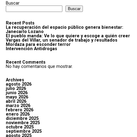
Buscar
Buscar
Recent Posts
La recuperación del espacio público genera bienestar:
Janecarlo Lozano
El pueblo manda: Ve lo que quiere y escoge a quién creer
Vargas del Villar, un senador de trabajo y resultados
Mordaza para esconder terror
Intervención Antidrogas
Recent Comments
No hay comentarios que mostrar.
Archives
agosto 2026
julio 2026
junio 2026
mayo 2026
abril 2026
marzo 2026
febrero 2026
enero 2026
diciembre 2025
noviembre 2025
octubre 2025
septiembre 2025
agosto 2025