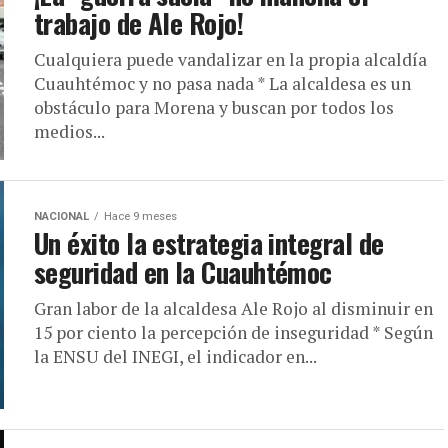
trabajo de Ale Rojo!
Cualquiera puede vandalizar en la propia alcaldía
Cuauhtémoc y no pasa nada * La alcaldesa es un
obstáculo para Morena y buscan por todos los
medios...
NACIONAL
Hace 9 meses
Un éxito la estrategia integral de
seguridad en la Cuauhtémoc
Gran labor de la alcaldesa Ale Rojo al disminuir en
15 por ciento la percepción de inseguridad * Según
la ENSU del INEGI, el indicador en...