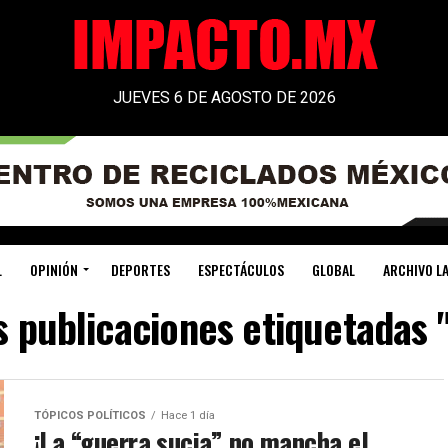
JUEVES 6 DE AGOSTO DE 2026
L
OPINIÓN
DEPORTES
ESPECTÁCULOS
GLOBAL
ARCHIVO LA
s publicaciones etiquetadas 
TÓPICOS POLÍTICOS
Hace 1 día
¡La “guerra sucia” no mancha el