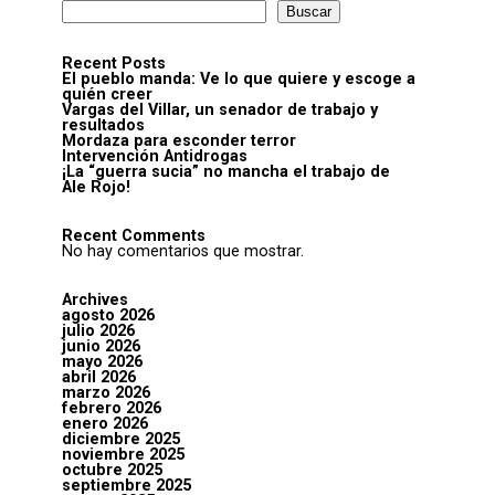
Buscar
Recent Posts
El pueblo manda: Ve lo que quiere y escoge a
quién creer
Vargas del Villar, un senador de trabajo y
resultados
Mordaza para esconder terror
Intervención Antidrogas
¡La “guerra sucia” no mancha el trabajo de
Ale Rojo!
Recent Comments
No hay comentarios que mostrar.
Archives
agosto 2026
julio 2026
junio 2026
mayo 2026
abril 2026
marzo 2026
febrero 2026
enero 2026
diciembre 2025
noviembre 2025
octubre 2025
septiembre 2025