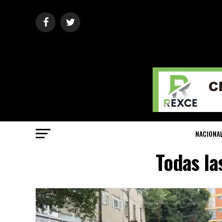
NACIONA
Todas la