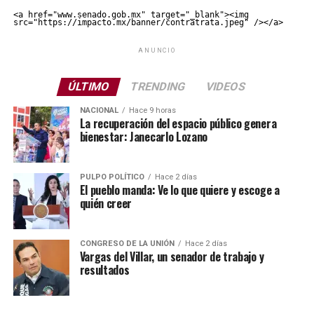
<a href="www.senado.gob.mx" target="_blank"><img 
src="https://impacto.mx/banner/contratrata.jpeg" /></a>
ANUNCIO
ÚLTIMO
TRENDING
VIDEOS
NACIONAL
Hace 9 horas
La recuperación del espacio público genera
bienestar: Janecarlo Lozano
PULPO POLÍTICO
Hace 2 días
El pueblo manda: Ve lo que quiere y escoge a
quién creer
CONGRESO DE LA UNIÓN
Hace 2 días
Vargas del Villar, un senador de trabajo y
resultados