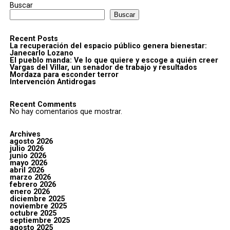
Buscar
Buscar
Recent Posts
La recuperación del espacio público genera bienestar:
Janecarlo Lozano
El pueblo manda: Ve lo que quiere y escoge a quién creer
Vargas del Villar, un senador de trabajo y resultados
Mordaza para esconder terror
Intervención Antidrogas
Recent Comments
No hay comentarios que mostrar.
Archives
agosto 2026
julio 2026
junio 2026
mayo 2026
abril 2026
marzo 2026
febrero 2026
enero 2026
diciembre 2025
noviembre 2025
octubre 2025
septiembre 2025
agosto 2025