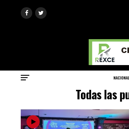
NACIONA
Todas las p