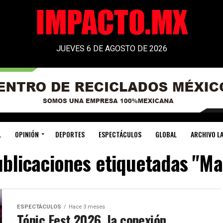
JUEVES 6 DE AGOSTO DE 2026
L
OPINIÓN
DEPORTES
ESPECTÁCULOS
GLOBAL
ARCHIVO LA
ublicaciones etiquetadas "M
ESPECTÁCULOS
Hace 3 meses
Tónic Fest 2026, la conexión