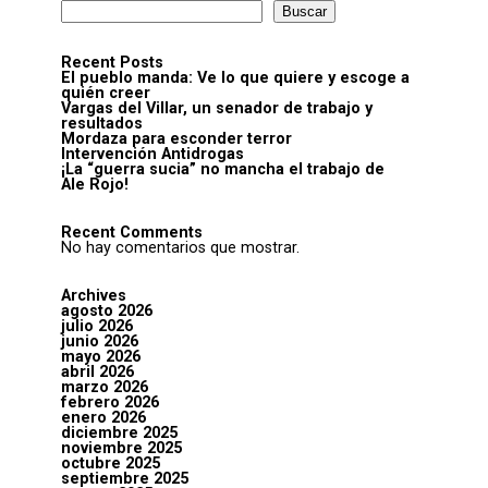
Buscar
Recent Posts
El pueblo manda: Ve lo que quiere y escoge a
quién creer
Vargas del Villar, un senador de trabajo y
resultados
Mordaza para esconder terror
Intervención Antidrogas
¡La “guerra sucia” no mancha el trabajo de
Ale Rojo!
Recent Comments
No hay comentarios que mostrar.
Archives
agosto 2026
julio 2026
junio 2026
mayo 2026
abril 2026
marzo 2026
febrero 2026
enero 2026
diciembre 2025
noviembre 2025
octubre 2025
septiembre 2025