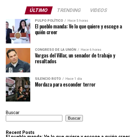
ÚLTIMO
TRENDING
VIDEOS
PULPO POLÍTICO
Hace 5 horas
El pueblo manda: Ve lo que quiere y escoge a
quién creer
CONGRESO DE LA UNIÓN
Hace 6 horas
Vargas del Villar, un senador de trabajo y
resultados
SILENCIO ROTO
Hace 1 día
Mordaza para esconder terror
Buscar
Buscar
Recent Posts
El pueblo manda: Ve lo que quiere y escoge a quién creer