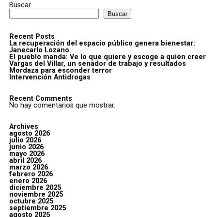
Buscar
Buscar
Recent Posts
La recuperación del espacio público genera bienestar:
Janecarlo Lozano
El pueblo manda: Ve lo que quiere y escoge a quién creer
Vargas del Villar, un senador de trabajo y resultados
Mordaza para esconder terror
Intervención Antidrogas
Recent Comments
No hay comentarios que mostrar.
Archives
agosto 2026
julio 2026
junio 2026
mayo 2026
abril 2026
marzo 2026
febrero 2026
enero 2026
diciembre 2025
noviembre 2025
octubre 2025
septiembre 2025
agosto 2025