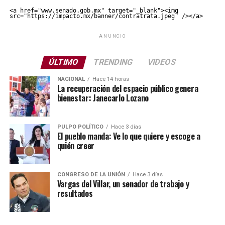
<a href="www.senado.gob.mx" target="_blank"><img 
src="https://impacto.mx/banner/contratrata.jpeg" /></a>
ANUNCIO
ÚLTIMO
TRENDING
VIDEOS
NACIONAL
Hace 14 horas
La recuperación del espacio público genera
bienestar: Janecarlo Lozano
PULPO POLÍTICO
Hace 3 días
El pueblo manda: Ve lo que quiere y escoge a
quién creer
CONGRESO DE LA UNIÓN
Hace 3 días
Vargas del Villar, un senador de trabajo y
resultados