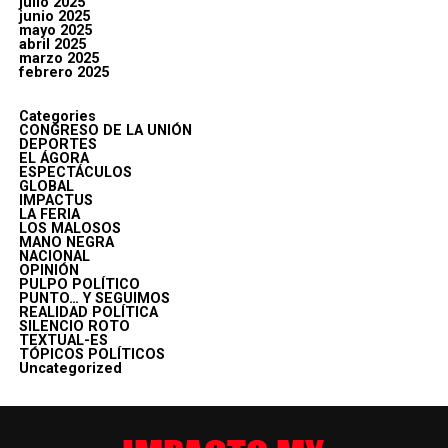
julio 2025
junio 2025
mayo 2025
abril 2025
marzo 2025
febrero 2025
Categories
CONGRESO DE LA UNIÓN
DEPORTES
EL ÁGORA
ESPECTÁCULOS
GLOBAL
IMPACTUS
LA FERIA
LOS MALOSOS
MANO NEGRA
NACIONAL
OPINIÓN
PULPO POLÍTICO
PUNTO… Y SEGUIMOS
REALIDAD POLÍTICA
SILENCIO ROTO
TEXTUAL-ES
TÓPICOS POLÍTICOS
Uncategorized