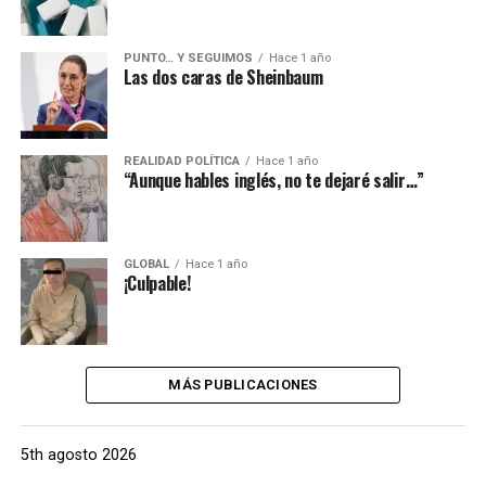
PUNTO… Y SEGUIMOS
Hace 1 año
Las dos caras de Sheinbaum
REALIDAD POLÍTICA
Hace 1 año
“Aunque hables inglés, no te dejaré salir…”
GLOBAL
Hace 1 año
¡Culpable!
MÁS PUBLICACIONES
5th agosto 2026