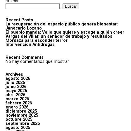
Buscar
Buscar
Recent Posts
La recuperación del espacio público genera bienestar:
Janecarlo Lozano
El pueblo manda: Ve lo que quiere y escoge a quién creer
Vargas del Villar, un senador de trabajo y resultados
Mordaza para esconder terror
Intervención Antidrogas
Recent Comments
No hay comentarios que mostrar.
Archives
agosto 2026
julio 2026
junio 2026
mayo 2026
abril 2026
marzo 2026
febrero 2026
enero 2026
diciembre 2025
noviembre 2025
octubre 2025
septiembre 2025
agosto 2025