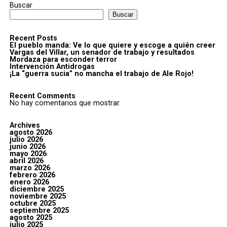
Buscar
Buscar
Recent Posts
El pueblo manda: Ve lo que quiere y escoge a quién creer
Vargas del Villar, un senador de trabajo y resultados
Mordaza para esconder terror
Intervención Antidrogas
¡La “guerra sucia” no mancha el trabajo de Ale Rojo!
Recent Comments
No hay comentarios que mostrar.
Archives
agosto 2026
julio 2026
junio 2026
mayo 2026
abril 2026
marzo 2026
febrero 2026
enero 2026
diciembre 2025
noviembre 2025
octubre 2025
septiembre 2025
agosto 2025
julio 2025