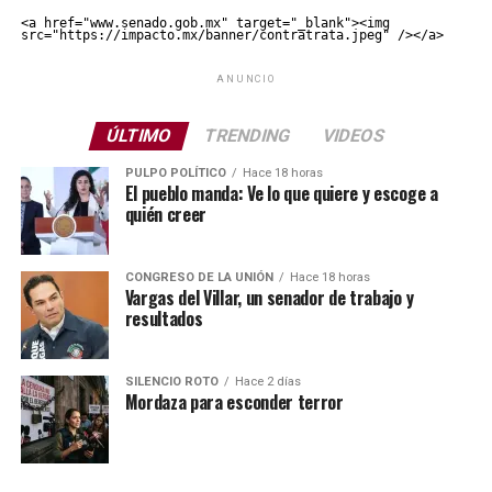
<a href="www.senado.gob.mx" target="_blank"><img 
src="https://impacto.mx/banner/contratrata.jpeg" /></a>
ANUNCIO
ÚLTIMO
TRENDING
VIDEOS
PULPO POLÍTICO
Hace 18 horas
El pueblo manda: Ve lo que quiere y escoge a
quién creer
CONGRESO DE LA UNIÓN
Hace 18 horas
Vargas del Villar, un senador de trabajo y
resultados
SILENCIO ROTO
Hace 2 días
Mordaza para esconder terror