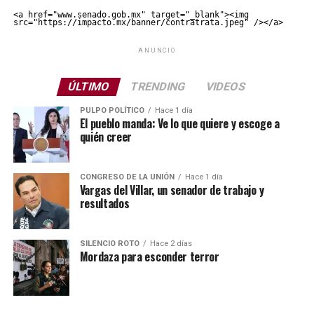
<a href="www.senado.gob.mx" target="_blank"><img 
src="https://impacto.mx/banner/contratrata.jpeg" /></a>
ANUNCIO
ÚLTIMO
TRENDING
VIDEOS
PULPO POLÍTICO
Hace 1 día
El pueblo manda: Ve lo que quiere y escoge a
quién creer
CONGRESO DE LA UNIÓN
Hace 1 día
Vargas del Villar, un senador de trabajo y
resultados
SILENCIO ROTO
Hace 2 días
Mordaza para esconder terror