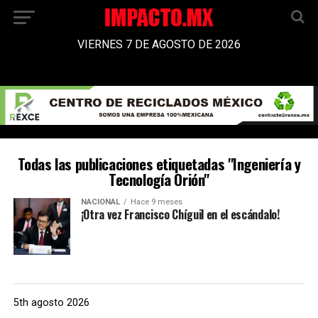
VIERNES 7 DE AGOSTO DE 2026
Todas las publicaciones etiquetadas "Ingeniería y
Tecnología Orión"
NACIONAL
Hace 9 meses
¡Otra vez Francisco Chíguil en el escándalo!
5th agosto 2026