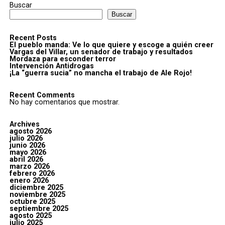
Buscar
Buscar
Recent Posts
El pueblo manda: Ve lo que quiere y escoge a quién creer
Vargas del Villar, un senador de trabajo y resultados
Mordaza para esconder terror
Intervención Antidrogas
¡La “guerra sucia” no mancha el trabajo de Ale Rojo!
Recent Comments
No hay comentarios que mostrar.
Archives
agosto 2026
julio 2026
junio 2026
mayo 2026
abril 2026
marzo 2026
febrero 2026
enero 2026
diciembre 2025
noviembre 2025
octubre 2025
septiembre 2025
agosto 2025
julio 2025