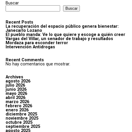
Buscar
Buscar
Recent Posts
La recuperación del espacio público genera bienestar:
Janecarlo Lozano
El pueblo manda: Ve lo que quiere y escoge a quién creer
Vargas del Villar, un senador de trabajo y resultados
Mordaza para esconder terror
Intervención Antidrogas
Recent Comments
No hay comentarios que mostrar.
Archives
agosto 2026
julio 2026
junio 2026
mayo 2026
abril 2026
marzo 2026
febrero 2026
enero 2026
diciembre 2025
noviembre 2025
octubre 2025
septiembre 2025
agosto 2025