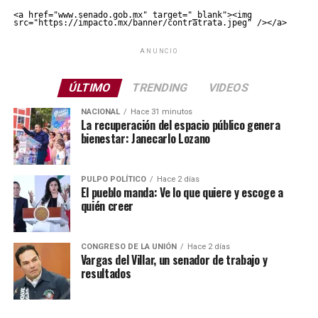
<a href="www.senado.gob.mx" target="_blank"><img 
src="https://impacto.mx/banner/contratrata.jpeg" /></a>
ANUNCIO
ÚLTIMO
TRENDING
VIDEOS
NACIONAL
Hace 31 minutos
La recuperación del espacio público genera
bienestar: Janecarlo Lozano
PULPO POLÍTICO
Hace 2 días
El pueblo manda: Ve lo que quiere y escoge a
quién creer
CONGRESO DE LA UNIÓN
Hace 2 días
Vargas del Villar, un senador de trabajo y
resultados