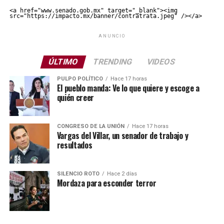
<a href="www.senado.gob.mx" target="_blank"><img 
src="https://impacto.mx/banner/contratrata.jpeg" /></a>
ANUNCIO
ÚLTIMO
TRENDING
VIDEOS
PULPO POLÍTICO
Hace 17 horas
El pueblo manda: Ve lo que quiere y escoge a
quién creer
CONGRESO DE LA UNIÓN
Hace 17 horas
Vargas del Villar, un senador de trabajo y
resultados
SILENCIO ROTO
Hace 2 días
Mordaza para esconder terror