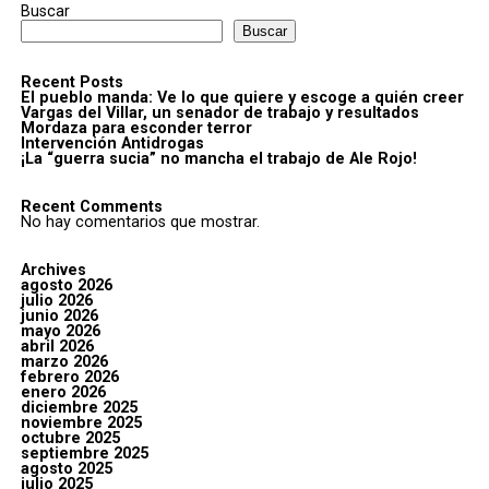
Buscar
Buscar
Recent Posts
El pueblo manda: Ve lo que quiere y escoge a quién creer
Vargas del Villar, un senador de trabajo y resultados
Mordaza para esconder terror
Intervención Antidrogas
¡La “guerra sucia” no mancha el trabajo de Ale Rojo!
Recent Comments
No hay comentarios que mostrar.
Archives
agosto 2026
julio 2026
junio 2026
mayo 2026
abril 2026
marzo 2026
febrero 2026
enero 2026
diciembre 2025
noviembre 2025
octubre 2025
septiembre 2025
agosto 2025
julio 2025