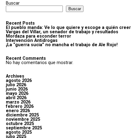
Buscar
Buscar
Recent Posts
El pueblo manda: Ve lo que quiere y escoge a quién creer
Vargas del Villar, un senador de trabajo y resultados
Mordaza para esconder terror
Intervención Antidrogas
¡La “guerra sucia” no mancha el trabajo de Ale Rojo!
Recent Comments
No hay comentarios que mostrar.
Archives
agosto 2026
julio 2026
junio 2026
mayo 2026
abril 2026
marzo 2026
febrero 2026
enero 2026
diciembre 2025
noviembre 2025
octubre 2025
septiembre 2025
agosto 2025
julio 2025