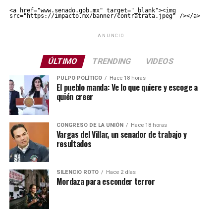
<a href="www.senado.gob.mx" target="_blank"><img 
src="https://impacto.mx/banner/contratrata.jpeg" /></a>
ANUNCIO
ÚLTIMO
TRENDING
VIDEOS
PULPO POLÍTICO
Hace 18 horas
El pueblo manda: Ve lo que quiere y escoge a
quién creer
CONGRESO DE LA UNIÓN
Hace 18 horas
Vargas del Villar, un senador de trabajo y
resultados
SILENCIO ROTO
Hace 2 días
Mordaza para esconder terror