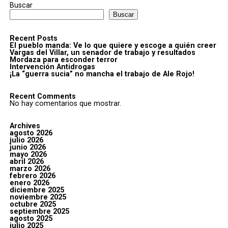
Buscar
Buscar
Recent Posts
El pueblo manda: Ve lo que quiere y escoge a quién creer
Vargas del Villar, un senador de trabajo y resultados
Mordaza para esconder terror
Intervención Antidrogas
¡La “guerra sucia” no mancha el trabajo de Ale Rojo!
Recent Comments
No hay comentarios que mostrar.
Archives
agosto 2026
julio 2026
junio 2026
mayo 2026
abril 2026
marzo 2026
febrero 2026
enero 2026
diciembre 2025
noviembre 2025
octubre 2025
septiembre 2025
agosto 2025
julio 2025