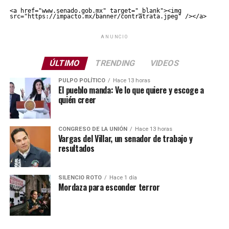
<a href="www.senado.gob.mx" target="_blank"><img 
src="https://impacto.mx/banner/contratrata.jpeg" /></a>
ANUNCIO
ÚLTIMO
TRENDING
VIDEOS
PULPO POLÍTICO
Hace 13 horas
El pueblo manda: Ve lo que quiere y escoge a
quién creer
CONGRESO DE LA UNIÓN
Hace 13 horas
Vargas del Villar, un senador de trabajo y
resultados
SILENCIO ROTO
Hace 1 día
Mordaza para esconder terror