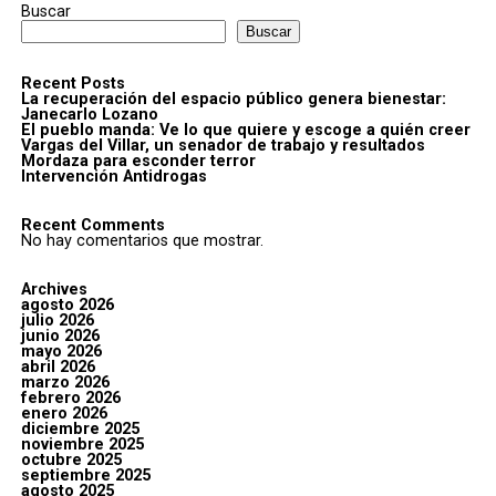
Buscar
Buscar
Recent Posts
La recuperación del espacio público genera bienestar:
Janecarlo Lozano
El pueblo manda: Ve lo que quiere y escoge a quién creer
Vargas del Villar, un senador de trabajo y resultados
Mordaza para esconder terror
Intervención Antidrogas
Recent Comments
No hay comentarios que mostrar.
Archives
agosto 2026
julio 2026
junio 2026
mayo 2026
abril 2026
marzo 2026
febrero 2026
enero 2026
diciembre 2025
noviembre 2025
octubre 2025
septiembre 2025
agosto 2025