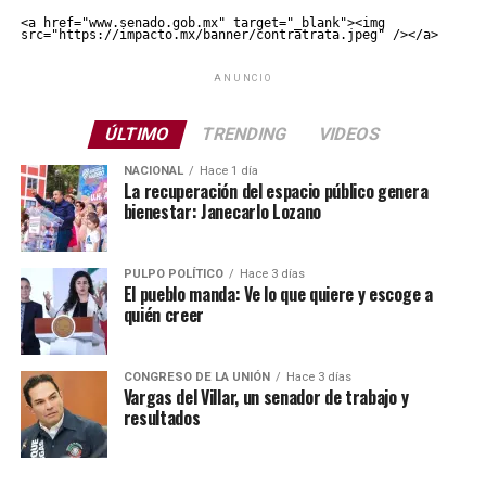
<a href="www.senado.gob.mx" target="_blank"><img 
src="https://impacto.mx/banner/contratrata.jpeg" /></a>
ANUNCIO
ÚLTIMO
TRENDING
VIDEOS
NACIONAL
Hace 1 día
La recuperación del espacio público genera
bienestar: Janecarlo Lozano
PULPO POLÍTICO
Hace 3 días
El pueblo manda: Ve lo que quiere y escoge a
quién creer
CONGRESO DE LA UNIÓN
Hace 3 días
Vargas del Villar, un senador de trabajo y
resultados